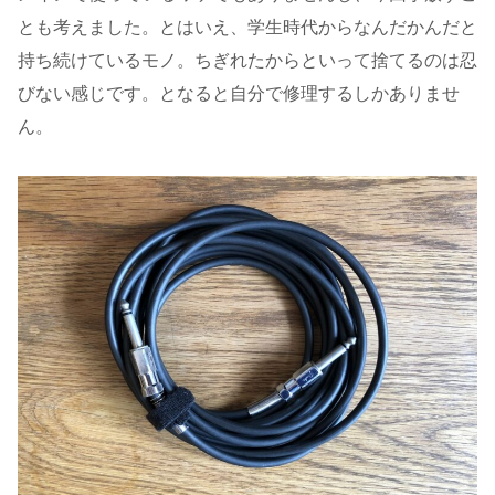
とも考えました。とはいえ、学生時代からなんだかんだと
持ち続けているモノ。ちぎれたからといって捨てるのは忍
びない感じです。となると自分で修理するしかありませ
ん。