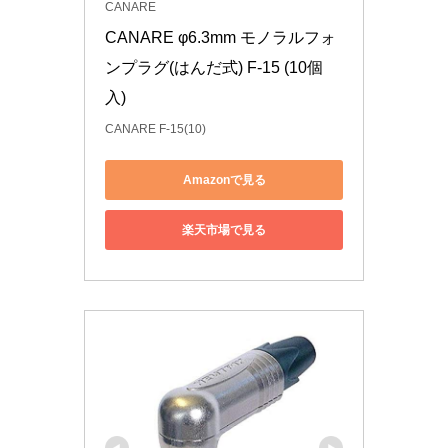
CANARE
CANARE φ6.3mm モノラルフォ
ンプラグ(はんだ式) F-15 (10個
入)
CANARE F-15(10)
Amazonで見る
楽天市場で見る