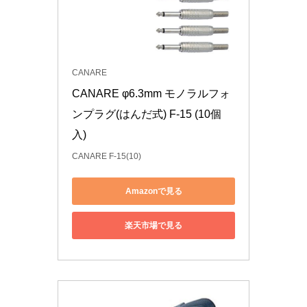
CANARE
CANARE φ6.3mm モノラルフォ
ンプラグ(はんだ式) F-15 (10個
入)
CANARE F-15(10)
Amazonで見る
楽天市場で見る