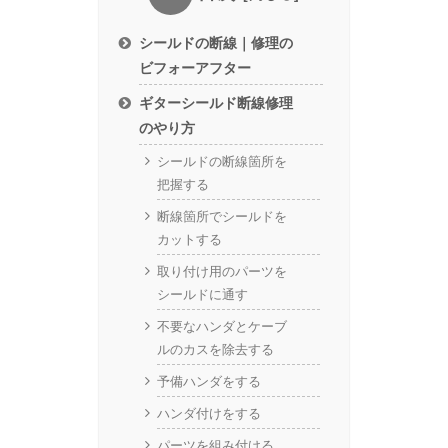
シールドの断線｜修理の
ビフォーアフター
ギターシールド断線修理
のやり方
シールドの断線箇所を
把握する
断線箇所でシールドを
カットする
取り付け用のパーツを
シールドに通す
不要なハンダとケーブ
ルのカスを除去する
予備ハンダをする
ハンダ付けをする
パーツを組み付ける