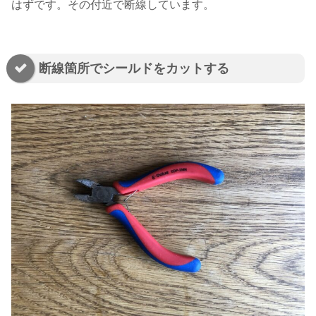
はずです。その付近で断線しています。
断線箇所でシールドをカットする