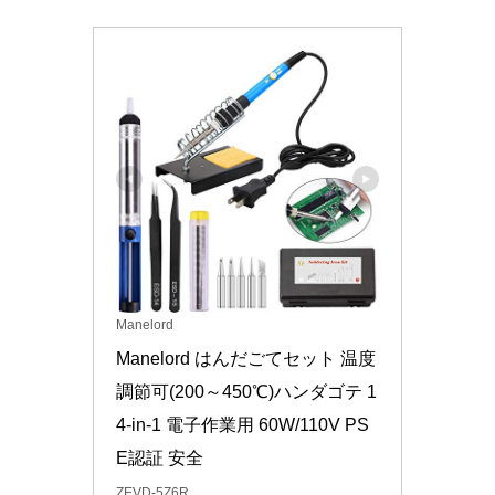
Manelord
Manelord はんだごてセット 温度
調節可(200～450℃)ハンダゴテ 1
4-in-1 電子作業用 60W/110V PS
E認証 安全
ZEVD-5Z6R