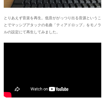
とりあえず音楽を再生。低音ががっつり出る音源というこ
とでマッシブアタックの名曲「ティアドロップ」をモノラ
ルの設定にて再生してみました。