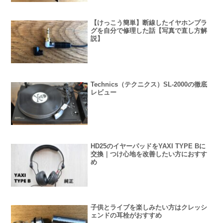
【けっこう簡単】断線したイヤホンプラ
グを自分で修理した話【写真で直し方解
説】
Technics（テクニクス）SL-2000の徹底
レビュー
HD25のイヤーパッドをYAXI TYPE Bに
交換｜つけ心地を改善したい方におすす
め
子供とライブを楽しみたい方はクレッシ
ェンドの耳栓がおすすめ