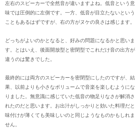
左右のスピーカーで全然音が違いますよね。低音という意
味では圧倒的に左側です。一方、低音が目立たないという
こともあるはずですが、右の方がヌケの良さは感じます。
どっちがよいのかとなると、好みの問題になるかと思いま
す。とはいえ、後面開放型と密閉型でこれだけ音の出方が
違うのは驚きでした。
最終的には両方のスピーカーを密閉型にしたのですが、結
果、以前よりも小さなボリュームで音楽を楽しむようにな
りました。無意識に感じていた低音の物足りなさが解消さ
れたのだと思います。お出汁がしっかりと効いた料理だと
味付けが薄くても美味しいのと同じようなものかもしれま
せん。