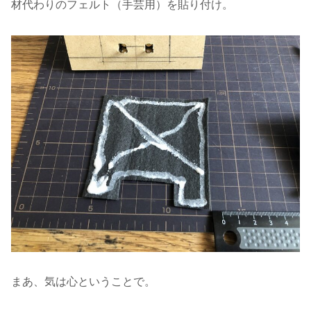
材代わりのフェルト（手芸用）を貼り付け。
まあ、気は心ということで。