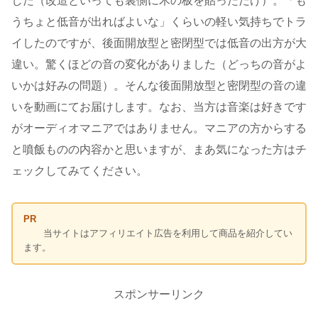
した（改造といっても裏側に木の板を貼っただけ）。「も
うちょと低音が出ればよいな」くらいの軽い気持ちでトラ
イしたのですが、後面開放型と密閉型では低音の出方が大
違い。驚くほどの音の変化がありました（どっちの音がよ
いかは好みの問題）。そんな後面開放型と密閉型の音の違
いを動画にてお届けします。なお、当方は音楽は好きです
がオーディオマニアではありません。マニアの方からする
と噴飯ものの内容かと思いますが、まあ気になった方はチ
ェックしてみてください。
PR
当サイトはアフィリエイト広告を利用して商品を紹介してい
ます。
スポンサーリンク