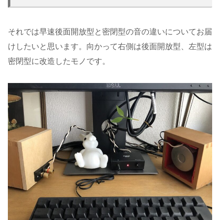
それでは早速後面開放型と密閉型の音の違いについてお届
けしたいと思います。向かって右側は後面開放型、左型は
密閉型に改造したモノです。