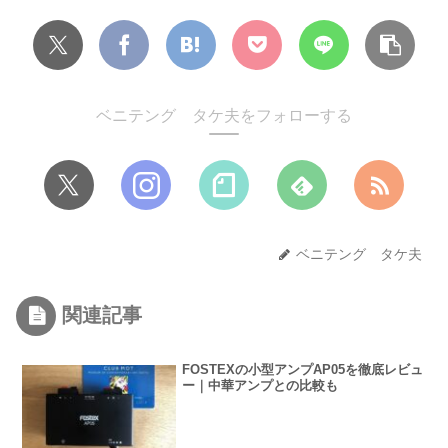
ベニテング タケ夫をフォローする
ベニテング タケ夫
関連記事
FOSTEXの小型アンプAP05を徹底レビュ
ー｜中華アンプとの比較も