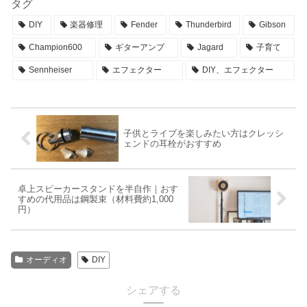
タグ
DIY
楽器修理
Fender
Thunderbird
Gibson
Champion600
ギターアンプ
Jagard
子育て
Sennheiser
エフェクター
DIY、エフェクター
子供とライブを楽しみたい方はクレッシ
ェンドの耳栓がおすすめ
卓上スピーカースタンドを半自作｜おす
すめの代用品は鋼製束（材料費約1,000
円）
オーディオ
DIY
シェアする