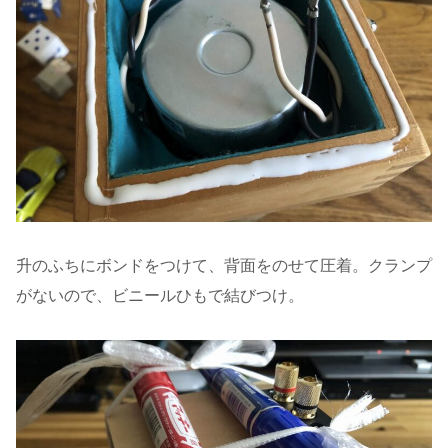
升のふちにボンドをつけて、背面をのせて圧着。クランプ
がないので、ビニールひもで結びつけ。