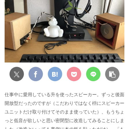
仕事中に愛用している升を使ったスピーカー。ずっと後面
開放型だったのですが（こだわりではなく枡にスピーカー
ユニットだけ取り付けてそのまま使っていた）、もうちょ
っと低音が欲しいと思い密閉型に改造してみることにしま