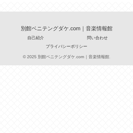
別館ベニテングダケ.com｜音楽情報館
自己紹介
問い合わせ
プライバシーポリシー
© 2025 別館ベニテングダケ.com｜音楽情報館.