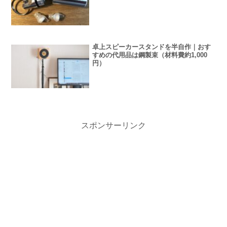
卓上スピーカースタンドを半自作｜おす
すめの代用品は鋼製束（材料費約1,000
円）
スポンサーリンク